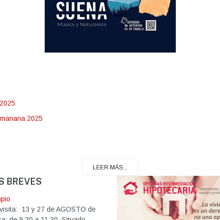
LEER MÁS...
S BREVES
mpio
visita: 13 y 27 de AGOSTO de
a: de 9:30 a 11:30. Situado