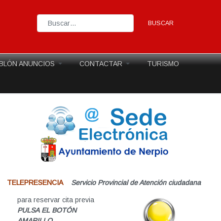
BUSCAR
Type 2 or more characters for results.
BLÓN ANUNCIOS
CONTACTAR
TURISMO
TELEPRESENCIA
Servicio Provincial de Atención ciudadana
para reservar cita previa
PULSA EL BOTÓN
AMARILLO