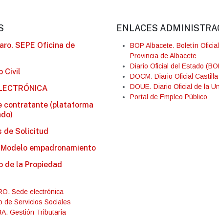
S
ENLACES ADMINISTRA
Paro. SEPE Oficina de
BOP Albacete. Boletín Oficial
Provincia de Albacete
Diario Oficial del Estado (BO
 Civil
DOCM. Diario Oficial Castill
DOUE. Diario Oficial de la 
LECTRÓNICA
Portal de Empleo Público
de contratante (plataforma
ado)
 de Solicitud
 Modelo empadronamiento
o de la Propiedad
. Sede electrónica
 de Servicios Sociales
. Gestión Tributaria