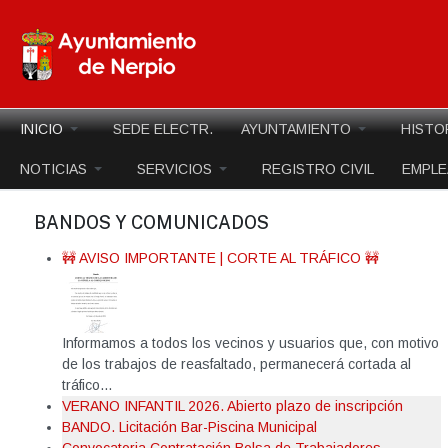
INICIO
SEDE ELECTR.
AYUNTAMIENTO
HISTO
NOTICIAS
SERVICIOS
REGISTRO CIVIL
EMPL
BANDOS Y COMUNICADOS
🚧 AVISO IMPORTANTE | CORTE AL TRÁFICO 🚧
Informamos a todos los vecinos y usuarios que, con motivo
de los trabajos de reasfaltado, permanecerá cortada al
tráfico...
VERANO INFANTIL 2026. Abierto plazo de inscripción
BANDO. Licitación Bar-Piscina Municipal