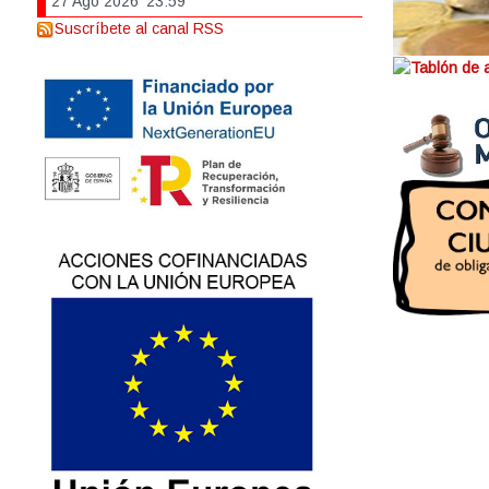
27 Ago 2026
23:59
Suscríbete al canal RSS